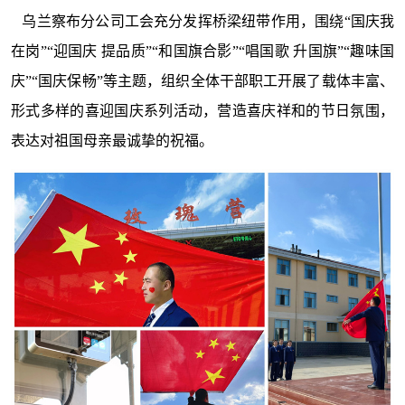
乌兰察布分公司工会充分发挥桥梁纽带作用，围绕“国庆我
在岗”“迎国庆 提品质”“和国旗合影”“唱国歌 升国旗”“趣味国
庆”“国庆保畅”等主题，组织全体干部职工开展了载体丰富、
形式多样的喜迎国庆系列活动，营造喜庆祥和的节日氛围，
表达对祖国母亲最诚挚的祝福。