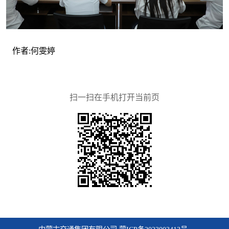
作者:何雯婷
扫一扫在手机打开当前页