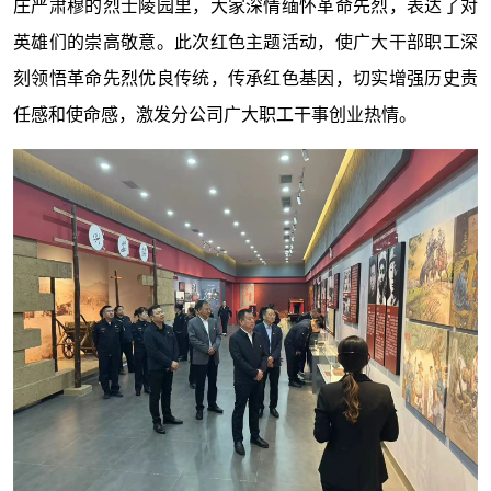
庄严肃穆的烈士陵园里，大家深情缅怀革命先烈，表达了对
英雄们的崇高敬意。此次红色主题活动，使广大干部职工深
刻领悟革命先烈优良传统，传承红色基因，切实增强历史责
任感和使命感，激发分公司广大职工干事创业热情。