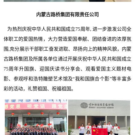
内蒙古路桥集团有限责任公司
为热烈庆祝中华人民共和国成立75周年, 进一步激发公司全
体职工的爱国热情，大力营造爱国奉献、团结奋进的浓厚氛
围,充分展示干部职工奋发进取、昂扬向上的精神风貌，内蒙
古路桥集团及所属各单位通过开展庆祝中华人民共和国成立
75周年升国旗、迎国庆读书分享会、观看爱国主义题材电
影、参观呼和浩特雕塑艺术馆及“我和国旗合个影”等丰富多
彩的活动，礼赞祖国、祝福祖国。