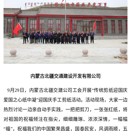
内蒙古北疆交通建设开发有限公司
9月29日，内蒙古北疆交建公司工会开展“传统剪纸迎国庆
爱国之心纸中凝”迎国庆手工剪纸活动。活动现场，大家一边
热烈讨论一边亲自动手实践，一把把剪刀，一张张红纸，将
对祖国的祝福倾注在指尖，细细雕琢、浓浓深情，一幅幅
“福”，祝福我们的中国繁荣昌盛，国泰民安，风调雨顺，五